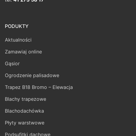
PODUKTY
Aktualności
Zamawiaj online
Gąsior
Ogrodzenie palisadowe
Trapez B18 Bromo – Elewacja
Blachy trapezowe
Blachodachówka
Płyty warstwowe
Podsufitki dachowe