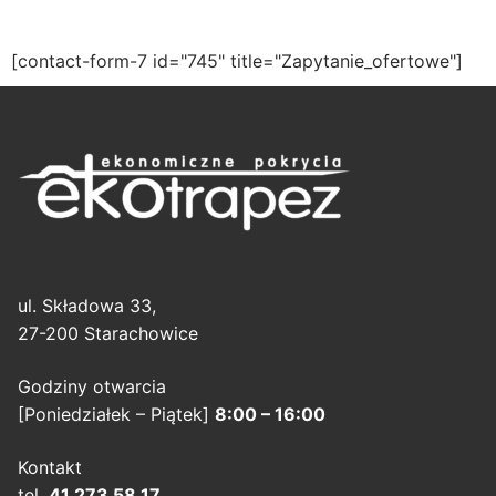
[contact-form-7 id="745" title="Zapytanie_ofertowe"]
ul. Składowa 33,
27-200 Starachowice
Godziny otwarcia
[Poniedziałek – Piątek]
8:00 – 16:00
Kontakt
tel.
41 273 58 17