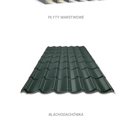
PŁYTY WARSTWOWE
BLACHODACHÓWKA