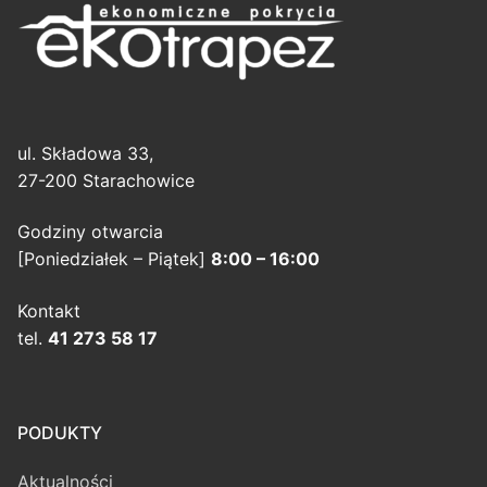
ul. Składowa 33,
27-200 Starachowice
Godziny otwarcia
[Poniedziałek – Piątek]
8:00 – 16:00
Kontakt
tel.
41 273 58 17
PODUKTY
Aktualności