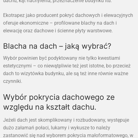
dachu, kąt nachylenia, przeznaczenie budynku itd.
Ekotrapez jako producent pokryć dachowych i elewacyjnych
oferuje ekonomiczne – profilowane blachy na dach i
elewację oraz dachowe i ścienne płyty warstwowe.
Blacha na dach – jaką wybrać?
Wybór powinien być podyktowany nie tylko kwestiami
estetycznymi – co niewątpliwie też jest istotne, bo przecież
dach to wizytówka budynku, ale są też inne równie ważne
czynniki.
Wybór pokrycia dachowego ze
względu na kształt dachu.
Jeżeli dach jest skomplikowany i rozbudowany, występuje
dużo załamań połaci, lukarny i wykusze to należy
zastanowić się nad wyborem pokrycia małoformatowego, w