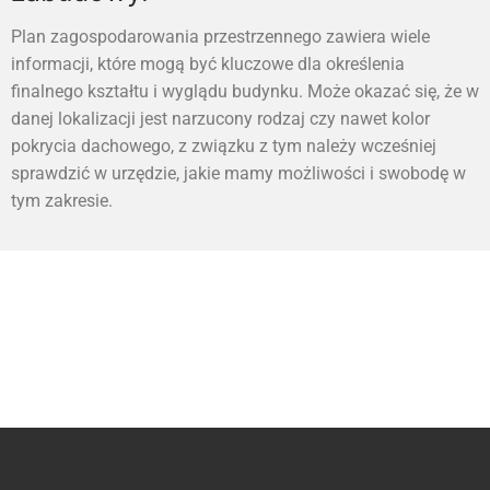
Plan zagospodarowania przestrzennego zawiera wiele
informacji, które mogą być kluczowe dla określenia
finalnego kształtu i wyglądu budynku. Może okazać się, że w
danej lokalizacji jest narzucony rodzaj czy nawet kolor
pokrycia dachowego, z związku z tym należy wcześniej
sprawdzić w urzędzie, jakie mamy możliwości i swobodę w
tym zakresie.