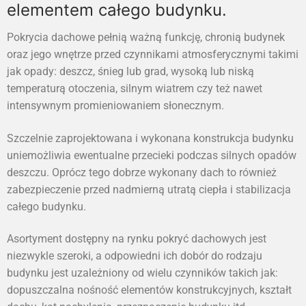
elementem całego budynku.
Pokrycia dachowe pełnią ważną funkcję, chronią budynek
oraz jego wnętrze przed czynnikami atmosferycznymi takimi
jak opady: deszcz, śnieg lub grad, wysoką lub niską
temperaturą otoczenia, silnym wiatrem czy też nawet
intensywnym promieniowaniem słonecznym.
Szczelnie zaprojektowana i wykonana konstrukcja budynku
uniemożliwia ewentualne przecieki podczas silnych opadów
deszczu. Oprócz tego dobrze wykonany dach to również
zabezpieczenie przed nadmierną utratą ciepła i stabilizacja
całego budynku.
Asortyment dostępny na rynku pokryć dachowych jest
niezwykle szeroki, a odpowiedni ich dobór do rodzaju
budynku jest uzależniony od wielu czynników takich jak:
dopuszczalna nośność elementów konstrukcyjnych, kształt