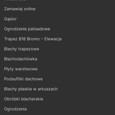
Zamawiaj online
Gąsior
Ogrodzenie palisadowe
Trapez B18 Bromo – Elewacja
Blachy trapezowe
Blachodachówka
Płyty warstwowe
Podsufitki dachowe
Blachy płaskie w arkuszach
Obróbki blacharskie
Ogrodzenia